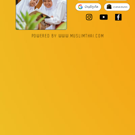
บัญชีกูเกิล
เวลาละหมาด
POWERED BY WWW.MUSLIMTHAI.COM