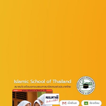
Islamic School of Thailand
สมาคมโรงเรียนเอกชนสอนศาสนาอิสลามแห่งประเทศไทย
www.islamicschool.ac.th
เช็คอีเมล
ห้องเรียน